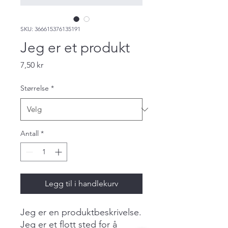
SKU: 366615376135191
Jeg er et produkt
Pris
7,50 kr
Størrelse
*
Antall
*
Legg til i handlekurv
Jeg er en produktbeskrivelse. 
Jeg er et flott sted for å 