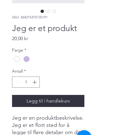
SKU: 364215375135191
Jeg er et produkt
Pris
20,00 kr
Farge
*
Antall
*
Legg til i handlekurv
Jeg er en produktbeskrivelse. 
Jeg er et flott sted for å 
legge til flere detaljer om ditt 